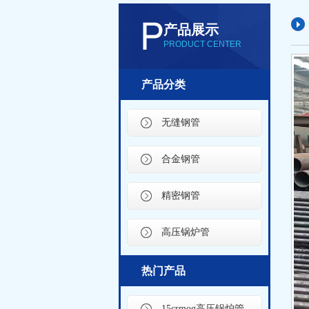
产品展示
PRODUCT CENTER
产品分类
无缝钢管
合金钢管
精密钢管
高压锅炉管
热门产品
15crmog高压锅炉管