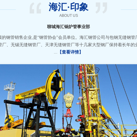
海汇·印象
ABOUT US
聊城海汇锅炉管事业部
的钢管销售企业,是“钢管协会”会员单位。海汇钢管公司与包钢无缝钢
管厂、无锡无缝钢管厂、天津无缝钢管厂等十几家大型钢厂保持着长年的
...
【查看详情】