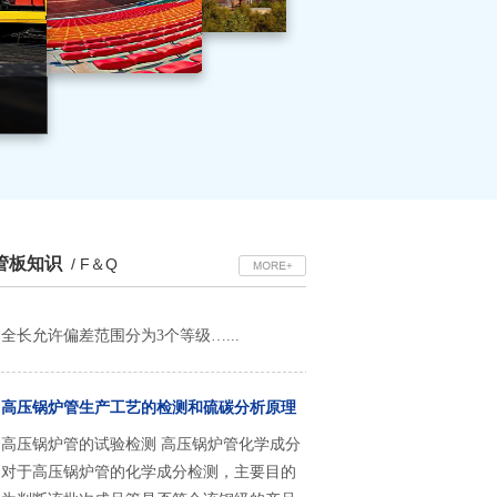
20G高压锅炉管长度及弯曲度的规定
国家标准对20G高压锅炉管长度及弯曲度的规
定长度要求 通常长度：钢管一般以通常
长度交货，通常长度应符合以下规定：
冷拔(轧)钢管5000mm～12000mm 国家标
准对20G高压锅炉管定尺长度和倍尺长度
定尺长度：定尺长度应在通常长度范围内，
管板知识
/ F＆Q
全长允许偏差范围分为3个等级…...
高压锅炉管生产工艺的检测和硫碳分析原理
高压锅炉管的试验检测 高压锅炉管化学成分
对于高压锅炉管的化学成分检测，主要目的
为判断该批次成品管是否符合该钢级的产品
标准， 并以此次分析结果作为该批次成品管