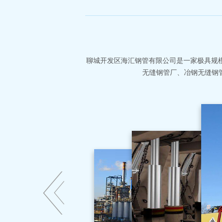
聊城开发区海汇钢管有限公司是一家极具规模
无缝钢管厂、冶钢无缝钢