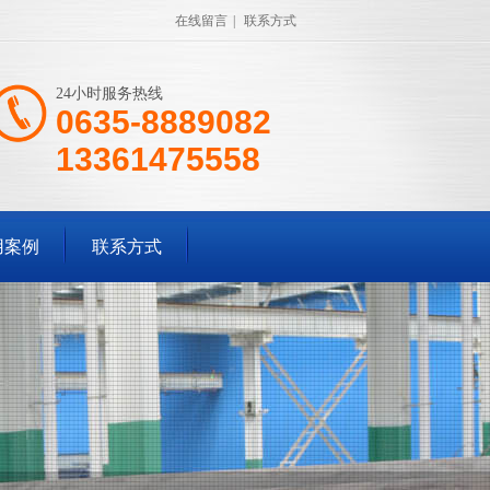
在线留言
|
联系方式
24小时服务热线
0635-8889082
13361475558
用案例
联系方式