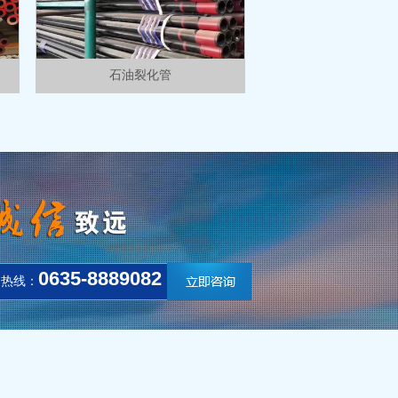
石油裂化管
0635-8889082
询热线：