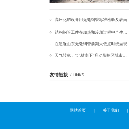
高压化肥设备用无缝钢管标准检验及表面
​结构钢管工件在加热和冷却过程中产生…
在逼近山东无缝钢管前期大低点时或呈现
天气转凉，“北材南下”启动影响区域市…
友情链接
/ LINKS
网站首页
|
关于我们
|