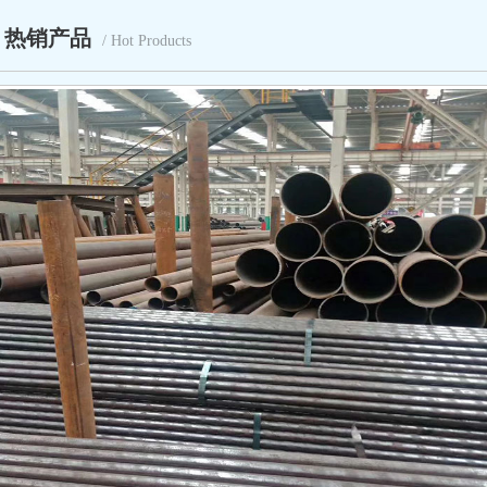
热销产品
/ Hot Products