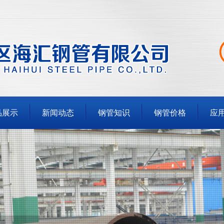
品展示
新闻动态
钢管知识
钢管价格
应