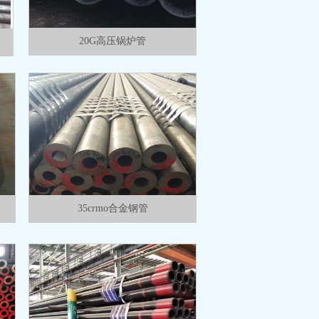
20G高压锅炉管
35crmo合金钢管