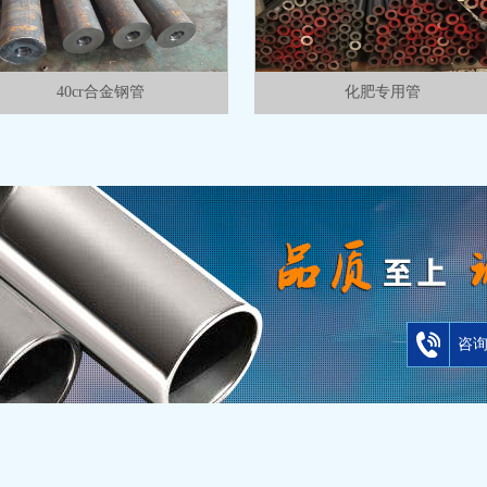
40cr合金钢管
化肥专用管
咨