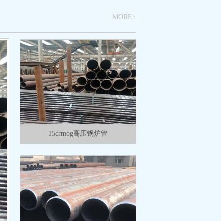
MORE+
15crmog高压锅炉管