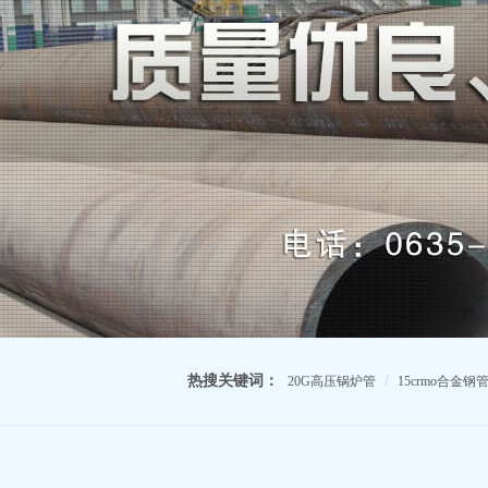
热搜关键词：
/
20G高压锅炉管
15crmo合金钢