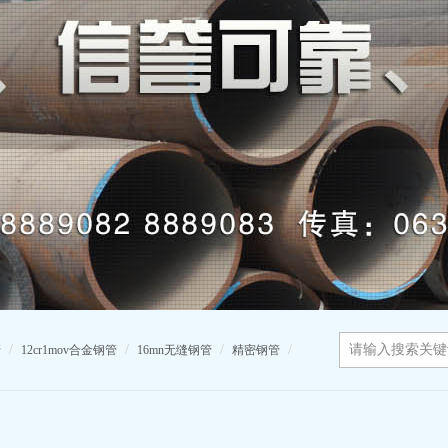
/
/
/
/
管
12cr1mov合金钢管
16mn无缝钢管
精密钢管