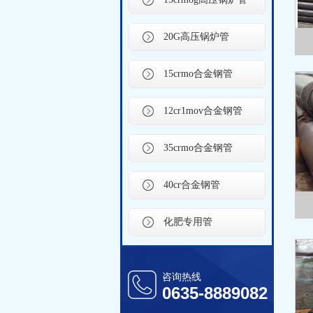
20G高压锅炉管
15crmo合金钢管
12cr1mov合金钢管
35crmo合金钢管
40cr合金钢管
化肥专用管
咨询热线
0635-8889082